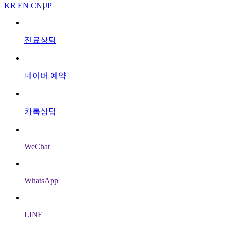
KR
|
EN
|
CN
|
JP
진료상담
네이버 예약
카톡상담
WeChat
WhatsApp
LINE