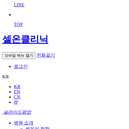
LINE
TOP
셀온클리닉
전화걸기
모바일 메뉴 열기
로그인
KR
KR
EN
CN
JP
슬라이드팝업
병원 소개
셀온의 철학