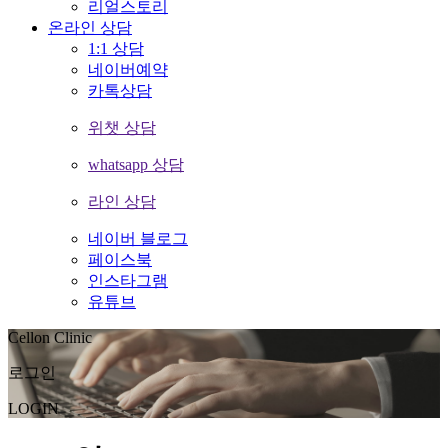
리얼스토리
온라인 상담
1:1 상담
네이버예약
카톡상담
위챗 상담
whatsapp 상담
라인 상담
네이버 블로그
페이스북
인스타그램
유튜브
Cellon Clinic
로그인
LOGIN