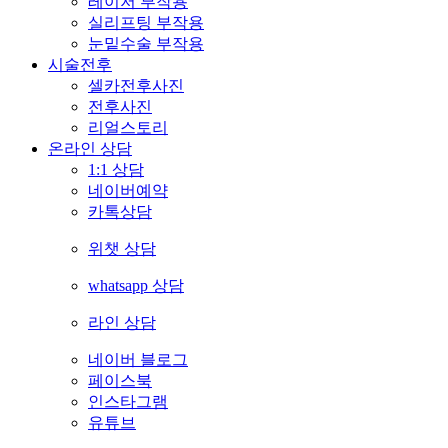
레이저 부작용
실리프팅 부작용
눈밑수술 부작용
시술전후
셀카전후사진
전후사진
리얼스토리
온라인 상담
1:1 상담
네이버예약
카톡상담
위챗 상담
whatsapp 상담
라인 상담
네이버 블로그
페이스북
인스타그램
유튜브