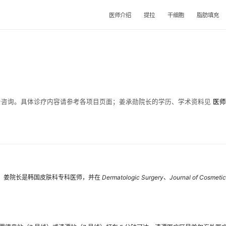
医师介绍
提拉
干细胞
脂肪填充
海外患者咨询。具体诊疗内容请参考各项目页面；姜承勋院长的学历、学术资料见
医师
。姜院长是韩国皮肤科专科医师，并在
Dermatologic Surgery
、
Journal of Cosmeti