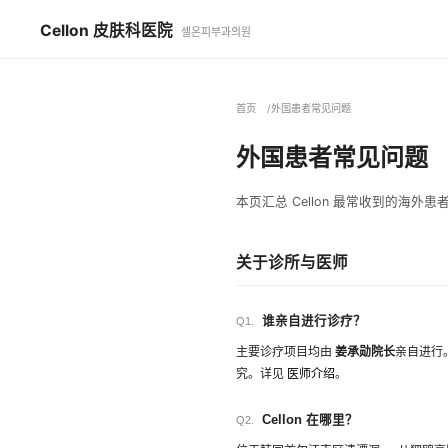
Cellon 皮肤科医院
셀온피부과의원
首页
外国患者常见问题
外国患者常见问题
本页汇总 Cellon 最常收到的
关于诊所与医师
谁亲自进行诊疗？
Q1.
主要诊疗项目均由
姜承勋院长
亲自进行
究。详见
医师介绍
。
Cellon 在哪里？
Q2.