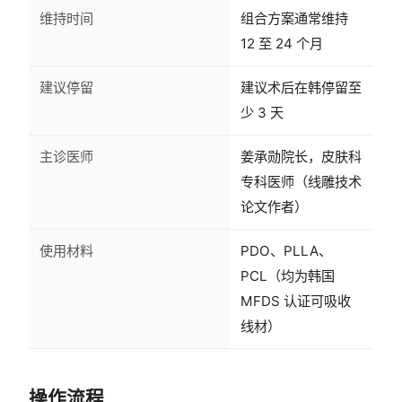
维持时间
组合方案通常维持
12 至 24 个月
建议停留
建议术后在韩停留至
少 3 天
主诊医师
姜承勋院长，皮肤科
专科医师（线雕技术
论文作者）
使用材料
PDO、PLLA、
PCL（均为韩国
MFDS 认证可吸收
线材）
操作流程