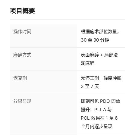
项目概要
操作时间
根据施术部位数量，
30 至 90 分钟
麻醉方式
表面麻醉 + 局部浸
润麻醉
恢复期
无停工期，轻度肿胀
3 至 7 天
效果显现
即刻可见 PDO 即效
提升；PLLA 与
PCL 效果在 1 至 6
个月内逐步呈现