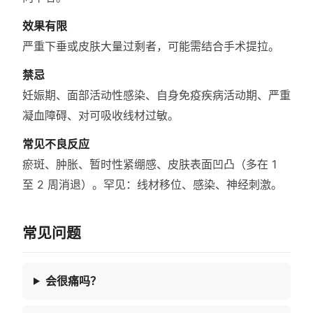
效果有限
严重下垂或皮肤大量过剩者，可能需结合手术提拉。
禁忌
妊娠期、面部活动性感染、自身免疫疾病活动期、严重
凝血障碍、对可吸收线材过敏。
常见不良反应
瘀斑、肿胀、暂时性紧绷感、皮肤表面凹凸（多在 1
至 2 周消退）。罕见：线材移位、感染、神经刺激。
常见问题
会很痛吗？