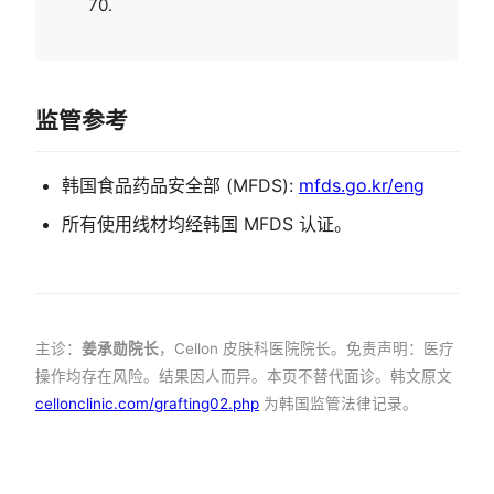
70.
监管参考
韩国食品药品安全部 (MFDS):
mfds.go.kr/eng
所有使用线材均经韩国 MFDS 认证。
主诊：
姜承勋院长
，Cellon 皮肤科医院院长。免责声明：医疗
操作均存在风险。结果因人而异。本页不替代面诊。韩文原文
cellonclinic.com/grafting02.php
为韩国监管法律记录。