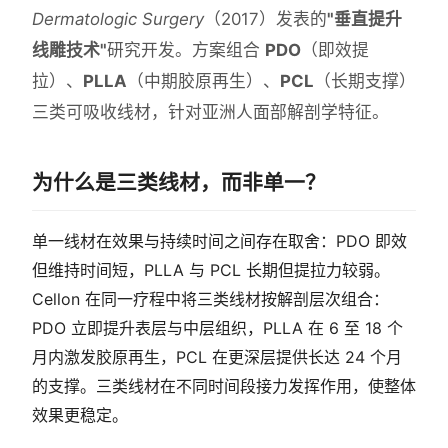
Dermatologic Surgery
（2017）发表的
"垂直提升
线雕技术"
研究开发。方案组合
PDO
（即效提
拉）、
PLLA
（中期胶原再生）、
PCL
（长期支撑）
三类可吸收线材，针对亚洲人面部解剖学特征。
为什么是三类线材，而非单一？
单一线材在效果与持续时间之间存在取舍：PDO 即效
但维持时间短，PLLA 与 PCL 长期但提拉力较弱。
Cellon 在同一疗程中将三类线材按解剖层次组合：
PDO 立即提升表层与中层组织，PLLA 在 6 至 18 个
月内激发胶原再生，PCL 在更深层提供长达 24 个月
的支撑。三类线材在不同时间段接力发挥作用，使整体
效果更稳定。