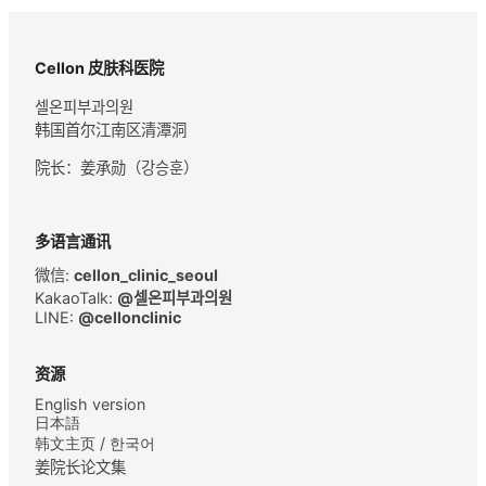
Cellon 皮肤科医院
셀온피부과의원
韩国首尔江南区清潭洞
院长：
姜承勋（강승훈）
多语言通讯
微信:
cellon_clinic_seoul
KakaoTalk:
@셀온피부과의원
LINE:
@cellonclinic
资源
English version
日本語
韩文主页 / 한국어
姜院长论文集