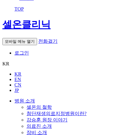
TOP
셀온클리닉
전화걸기
모바일 메뉴 열기
로그인
KR
KR
EN
CN
JP
병원 소개
셀온의 철학
첨단재생의료지정병원이란?
강승훈 원장 이야기
의료진 소개
장비 소개