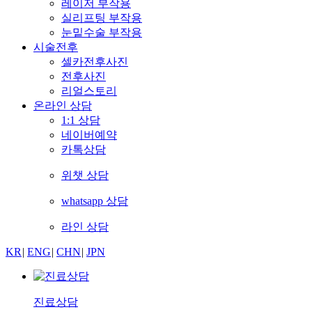
레이저 부작용
실리프팅 부작용
눈밑수술 부작용
시술전후
셀카전후사진
전후사진
리얼스토리
온라인 상담
1:1 상담
네이버예약
카톡상담
위챗 상담
whatsapp 상담
라인 상담
KR
|
ENG
|
CHN
|
JPN
진료상담