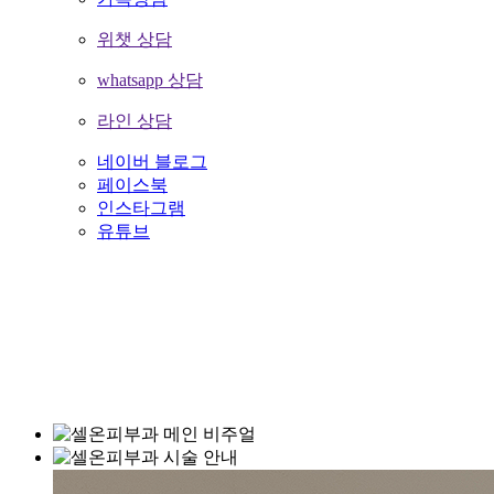
위챗 상담
whatsapp 상담
라인 상담
네이버 블로그
페이스북
인스타그램
유튜브