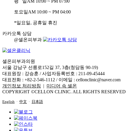
평 일
AM 10:00 ~ PM 07:00
토요일
AM 10:00 ~ PM 04:00
*일요일, 공휴일 휴진
카카오톡 상담
@셀온피부과
셀온피부과의원
서울 강남구 선릉로152길 37, 3층(청담동 90-19)
대표원장 : 강승훈 / 사업자등록번호 : 211-09-45444
대표전화 : +82-2-546-1112 / 이메일 :
cellonclinic@naver.com
개인정보 처리방침
|
미디어 속 셀온
COPYRIGHT ©CELLON CLINIC. ALL RIGHTS RESERVED
English
·
中文
·
日本語