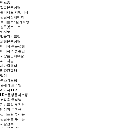
엑소좀
얼굴윤곽성형
줄기세포 지방이식
눈밑지방재배치
트리플 락 실리프팅
실루엣소프트
엣지코
얼굴지방흡입
체형윤곽성형
베이저 복근성형
베이저 지방흡입
지방흡입재수술
피부시술
자가혈필러
리쥬란힐러
필러
톡스리프팅
울쎄라 프라임
써마지 FLX
LDM물방울리프팅
부작용 클리닉
지방흡입 부작용
레이저 부작용
실리프팅 부작용
눈밑수술 부작용
시술전후