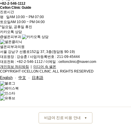
+82-2-546-1112
Cellon Clinic Guide
진료시간
평 일
AM 10:00 ~ PM 07:00
토요일
AM 10:00 ~ PM 04:00
*일요일, 공휴일 휴진
카카오톡 상담
@셀온피부과
셀온피부과의원
서울 강남구 선릉로152길 37, 3층(청담동 90-19)
대표원장 : 강승훈 / 사업자등록번호 : 211-09-45444
대표전화 : +82-2-546-1112 / 이메일 :
cellonclinic@naver.com
개인정보 처리방침
|
미디어 속 셀온
COPYRIGHT ©CELLON CLINIC. ALL RIGHTS RESERVED
English
·
中文
·
日本語
비급여 진료 비용 안내
▼