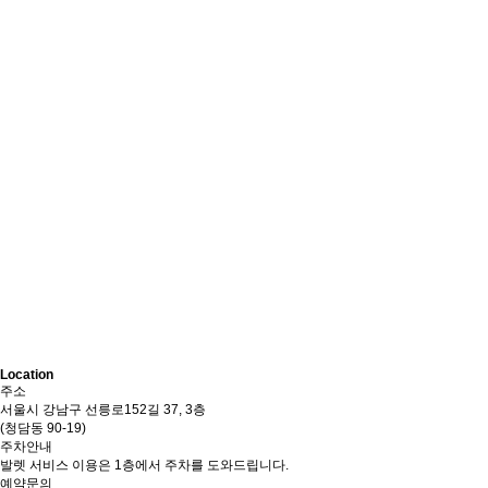
Location
주소
서울시 강남구 선릉로152길 37, 3층
(청담동 90-19)
주차안내
발렛 서비스 이용은 1층에서 주차를 도와드립니다.
예약문의