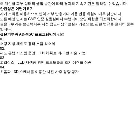
※
개인별 피부 상태와 생활 습관에 따라 결과와 지속 기간은 달라질 수 있습니다.
안전성
은 어떤가요?
자가 조직을 이용하므로 면역 거부 반응이나 이물 반응 위험이 매우 낮습니다.
모든 배양 단계는 GMP 인증 실험실에서 수행되어 오염 위험을 최소화합니다.
셀온피부과는 보건복지부 지정 첨단재생의료실시기관으로, 관련 법규를 철저히 준수
합니다.
셀온피부과
AD‑MSC 프로그램
만의 강점
01.
소량 지방 채취로 흉터 부담 최소화
02.
세포 은행 시스템 운영 – 1회 채취로 여러 번 시술 가능
03.
고압산소 · LED 재생광 병행 프로토콜로 초기 생착률 상승
04.
초음파 · 3D 스캐너를 이용한 사전·사후 정량 평가