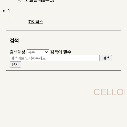
믹스토(슬림 에볼루션)
1
하이쿡스
검색
검색대상
검색어
필수
검색
닫기
CELLON