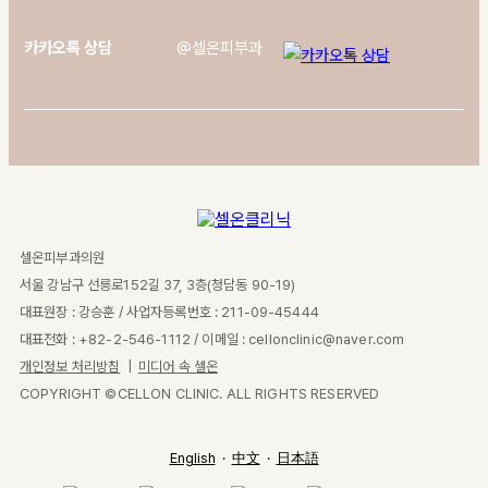
카카오톡 상담
@셀온피부과
셀온피부과의원
서울 강남구 선릉로152길 37, 3층(청담동 90-19)
대표원장 : 강승훈 / 사업자등록번호 : 211-09-45444
대표전화 : +82-2-546-1112 / 이메일 :
cellonclinic@naver.com
개인정보 처리방침
|
미디어 속 셀온
COPYRIGHT ©CELLON CLINIC. ALL RIGHTS RESERVED
English
·
中文
·
日本語