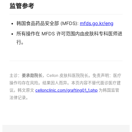
监管参考
韩国食品药品安全部 (MFDS):
mfds.go.kr/eng
所有操作在 MFDS 许可范围内由皮肤科专科医师进
行。
主诊：
姜承勋院长
，Cellon 皮肤科医院院长。免责声明：医疗
操作均存在风险。结果因人而异。本页内容不替代面诊医疗建
议。韩文原文
cellonclinic.com/grafting01_1.php
为韩国监管
法律记录。