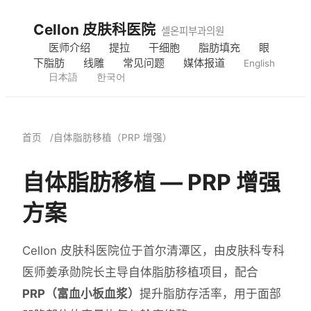
Cellon 皮肤科医院
셀온피부과의원
医师介绍
提拉
干细胞
脂肪填充
眼
下脂肪
线雕
常见问题
媒体报道
English
日本語
한국어
首页
自体脂肪移植（PRP 增强）
自体脂肪移植 — PRP 增强
方案
Cellon 皮肤科医院位于首尔清潭区，由皮肤科专科
医师姜承勋院长主导自体脂肪移植项目，配合
PRP（富血小板血浆）
提升脂肪存活率，用于面部