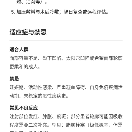
颊、泪沟等）。
加压敷料与术后冷敷；隔日复查或远程评估。
适应症与禁忌
适合人群
面部容量不足、颧下凹陷、太阳穴凹陷或希望面部轮廓
更柔和的成人。
禁忌
妊娠期、活动性感染、严重凝血障碍、自身免疫疾病活
动期、未稳定的恶性疾病史。
常见不良反应
注射部位发红、肿胀、瘀斑；部分患者轮廓可能因吸收
程度需要二次补充。罕见：脂肪栓塞（极低概率，但需