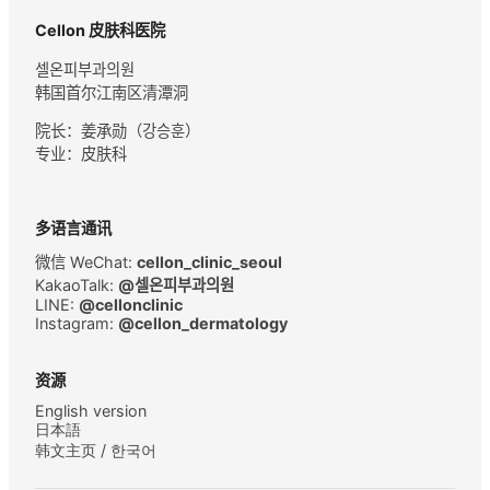
Cellon 皮肤科医院
셀온피부과의원
韩国首尔江南区清潭洞
院长：
姜承勋（강승훈）
专业：皮肤科
多语言通讯
微信 WeChat:
cellon_clinic_seoul
KakaoTalk:
@셀온피부과의원
LINE:
@cellonclinic
Instagram:
@cellon_dermatology
资源
English version
日本語
韩文主页 / 한국어